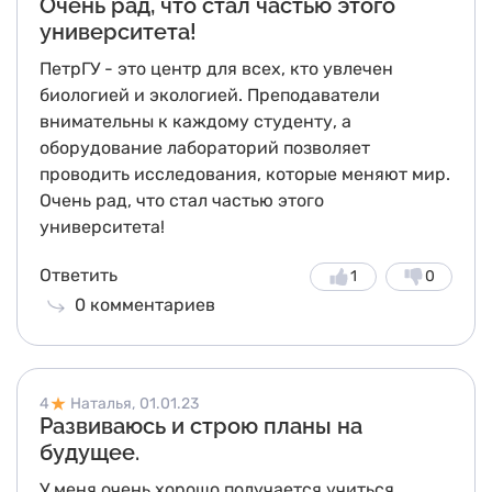
Очень рад, что стал частью этого
университета!
ПетрГУ - это центр для всех, кто увлечен
биологией и экологией. Преподаватели
внимательны к каждому студенту, а
оборудование лабораторий позволяет
проводить исследования, которые меняют мир.
Очень рад, что стал частью этого
университета!
Ответить
1
0
0
комментариев
4
Наталья,
01.01.23
Развиваюсь и строю планы на
будущее.
У меня очень хорошо получается учиться.