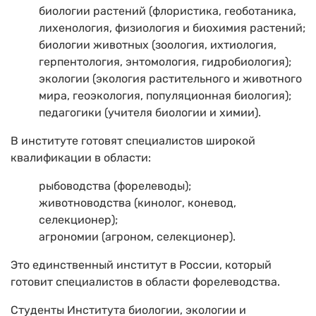
биологии растений (флористика, геоботаника,
лихенология, физиология и биохимия растений;
биологии животных (зоология, ихтиология,
герпентология, энтомология, гидробиология);
экологии (экология растительного и животного
мира, геоэкология, популяционная биология);
педагогики (учителя биологии и химии).
В институте готовят специалистов широкой
квалификации в области:
рыбоводства (форелеводы);
животноводства (кинолог, коневод,
селекционер);
агрономии (агроном, селекционер).
Это единственный институт в России, который
готовит специалистов в области форелеводства.
Студенты Института биологии, экологии и