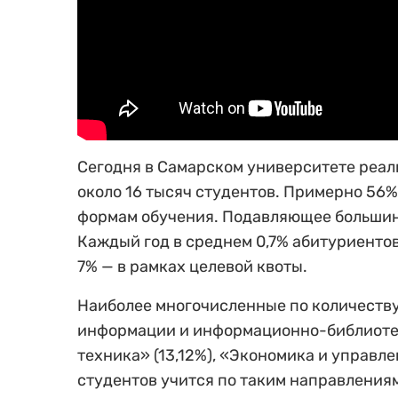
Сегодня в Самарском университете реал
около 16 тысяч студентов. Примерно 56%
формам обучения. Подавляющее большинс
Каждый год в среднем 0,7% абитуриентов
7% — в рамках целевой квоты.
Наиболее многочисленные по количеству
информации и информационно-библиотеч
техника» (13,12%), «Экономика и управле
студентов учится по таким направлениям