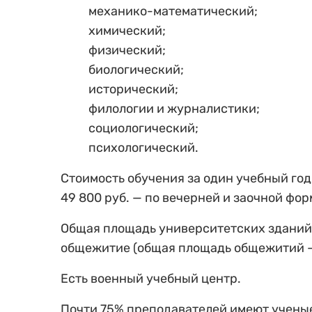
механико-математический;
химический;
физический;
биологический;
исторический;
филологии и журналистики;
социологический;
психологический.
Стоимость обучения за один учебный год
49 800 руб. — по вечерней и заочной фор
Общая площадь университетских зданий 
общежитие (общая площадь общежитий — 
Есть военный учебный центр.
Почти 75% преподавателей имеют ученые