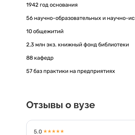
1942 год основания
56 научно-образовательных и научно-и
10 общежитий
2,3 млн экз. книжный фонд библиотеки
88 кафедр
57 баз практики на предприятиях
Отзывы о вузе
5.0
★
★
★
★
★