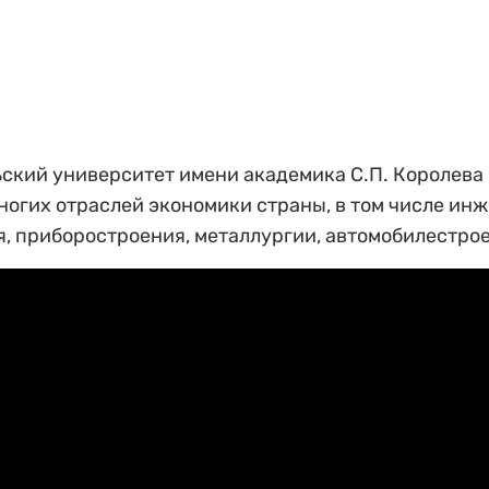
кий университет имени академика С.П. Королева 
ногих отраслей экономики страны, в том числе ин
я, приборостроения, металлургии, автомобилестро