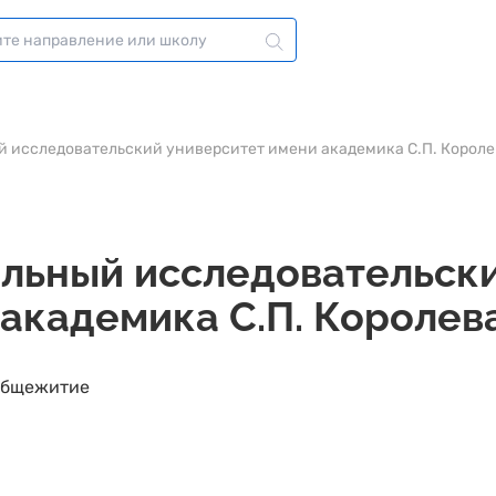
 исследовательский университет имени академика С.П. Короле
льный исследовательск
академика С.П. Королев
бщежитие