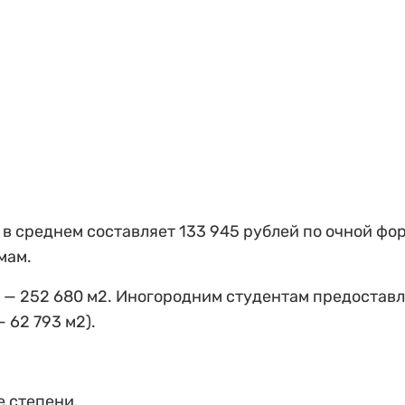
 в среднем составляет 133 945 рублей по очной фо
мам.
— 252 680 м2. Иногородним студентам предостав
62 793 м2).
 степени.