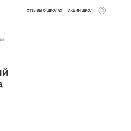
ОТЗЫВЫ О ШКОЛАХ
АКЦИИ ШКОЛ
ва
ий
а