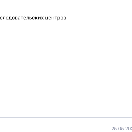
сследовательских центров
25.05.20