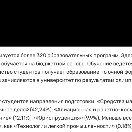
изуется более 320 образовательных программ. Зде
 обучается на бюджетной основе. Обучение ведетс
тво студентов получает образование по очной фо
 зачисляются в университет по результатам олимп
 студентов направления подготовки: «Средства м
ное дело» (42,24%), «Авиационная и ракетно-кос
ние» (12,11%), «Юриспруденция» (9,9%). Меньше все
, как «Технологии легкой промышленности» (0,18%)