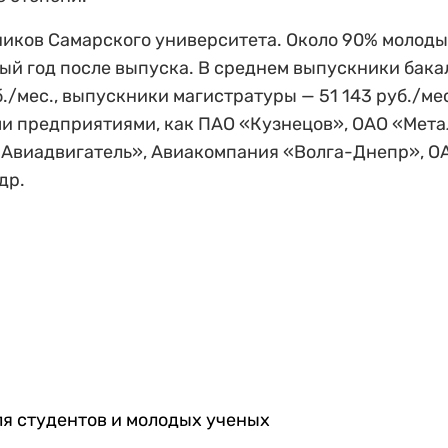
иков Самарского университета. Около 90% молод
вый год после выпуска. В среднем выпускники бак
./мес., выпускники магистратуры — 51 143 руб./ме
ми предприятиями, как ПАО «Кузнецов», ОАО «Мета
-Авиадвигатель», Авиакомпания «Волга-Днепр», О
др.
ля студентов и молодых ученых