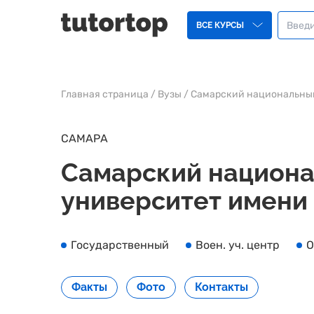
ВСЕ КУРСЫ
Главная страница
/
Вузы
/
Самарский национальный
САМАРА
Самарский национа
университет имени 
Государственный
Воен. уч. центр
О
Факты
Фото
Контакты