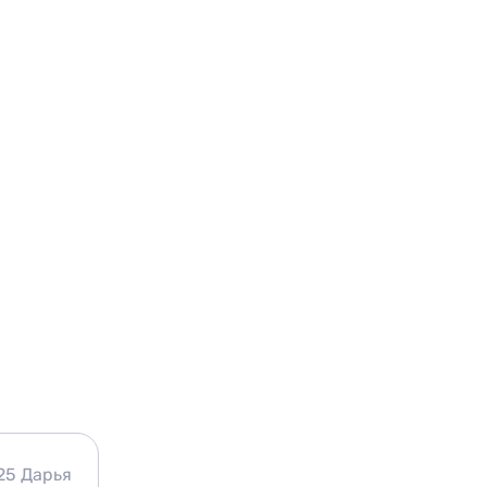
25
Дарья