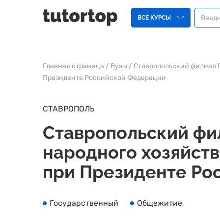
ВСЕ КУРСЫ
Главная страница
/
Вузы
/
Ставропольский филиал 
Президенте Российской Федерации
СТАВРОПОЛЬ
Ставропольский фи
народного хозяйст
при Президенте Ро
Государственный
Общежитие