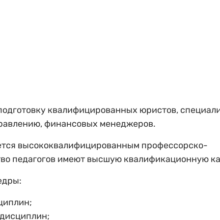
подготовку квалифицированных юристов, специали
равлению, финансовых менеджеров.
яется высококвалифицированным профессорско-
тво педагогов имеют высшую квалификационную к
едры:
циплин;
 дисциплин;