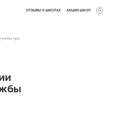
ОТЗЫВЫ О ШКОЛАХ
АКЦИИ ШКОЛ
службы при
ии
ужбы