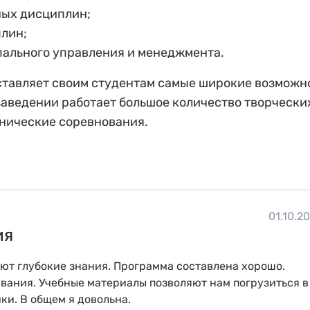
ных дисциплин;
лин;
пального управления и менеджмента.
тавляет своим студентам самые широкие возможн
аведении работает большое количество творческих
нические соревнования.
01.10.2
ия
ают глубокие знания. Программа составлена хорошо.
вания. Учебные материалы позволяют нам погрузиться в
и. В общем я довольна.