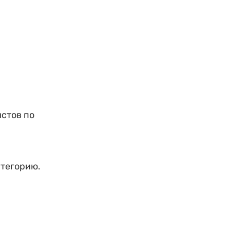
стов по
атегорию.