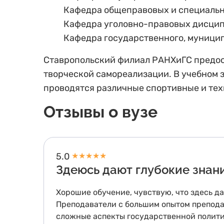
Кафедра общеправовых и специаль
Кафедра уголовно-правовых дисцип
Кафедра государственного, муници
Ставропольский филиал РАНХиГС предос
творческой самореализации. В учебном з
проводятся различные спортивные и тех
Отзывы о вузе
5.0
★
★
★
★
★
Здеюсь дают глубокие знан
Хорошие обучение, чувствую, что здесь д
Преподаватели с большим опытом препода
сложные аспекты государственной политик