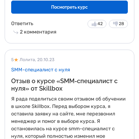
востребованы. Я горжусь своим путем и готова
Посмотреть курс
внести свой след в мире программирования.
Ответить
42
28
2
комментария
5
Лолита,
20.10.23
SMM-специалист с нуля
Отзыв о курсе «SMM-специалист с
нуля» от Skillbox
Я рада поделиться своим отзывом об обучении
в школе Skillbox. Перед выбором курса, я
оставила заявку на сайте, мне перезвонил
менеджер и помог в выборе курса. Я
остановилась на курсе smm-специалист с
нуля, который полностью изменил мое