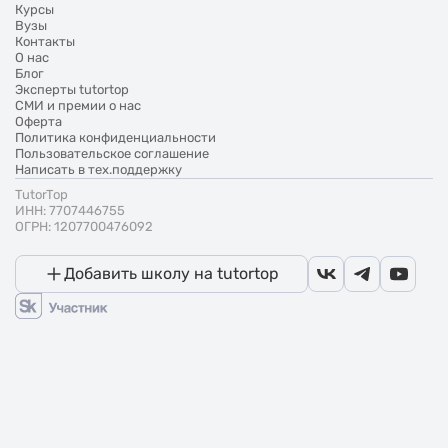
Курсы
Вузы
Контакты
О нас
Блог
Эксперты tutortop
СМИ и премии о нас
Оферта
Политика конфиденциальности
Пользовательское соглашение
Написать в тех.поддержку
TutorTop
ИНН: 7707446755
ОГРН: 1207700476092
Добавить школу на tutortop