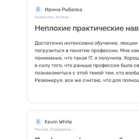
Ирина Рыбалка
Казахстан, Астана
•
Неплохие практические на
Достаточно интенсивно обучение, лекции п
погрузиться в понятие профессии. Мне как
понимание, что такое IT, я получила. Хор
в силу того, что раньше профессия была с
познакомиться с этой темой тем, кто вооб
Резюмируя, все же считаю, что для полно
Kevin White
Россия, Ставрополь
•