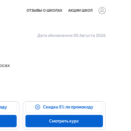
ОТЗЫВЫ О ШКОЛАХ
АКЦИИ ШКОЛ
Дата обновления:
05 Августа 2026
урсах
коду
Скидка 5% по промокоду
Смотреть курс