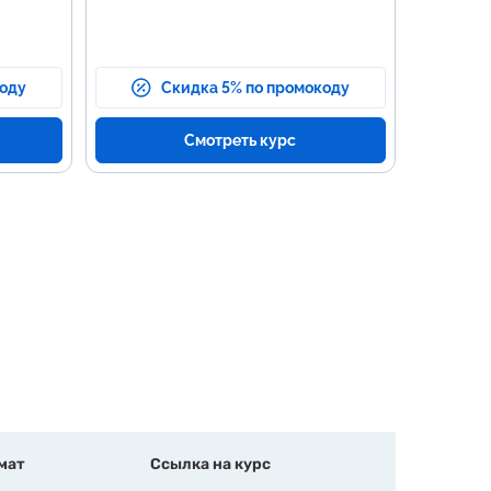
коду
Скидка 5% по промокоду
Смотреть курс
мат
Ссылка на курс