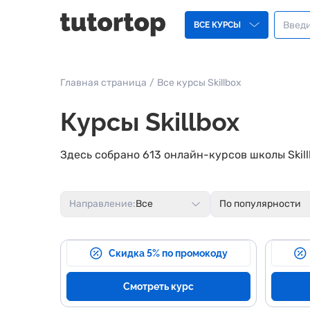
ВСЕ КУРСЫ
Главная страница
/
Все курсы Skillbox
Курсы Skillbox
Здесь собрано 613 онлайн-курсов школы Skil
Направление:
Все
По популярности
Скидка 5% по промокоду
Смотреть курс