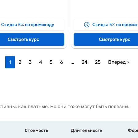
ирование и отладка кода.
Скидка 5% по промокоду
Скидка 5% по промо
Смотреть курс
Смотреть курс
1
2
3
4
5
6
...
24
25
Вперёд ›
тивны, как платные. Но они тоже могут быть полезны.
Стоимость
Длительность
Фор