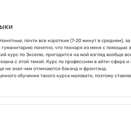
выки
онятные, почти все короткие (7-20 минут в среднем), з
 гуманитарию понятно, что технаря из меня с помощью э
оший курс по Экселю, пригодится на мой взгляд вообще в
вязана с этой темой. Курс по профессиям в айти-сфере 
ще не знал чем отличаются бэкэнд и фронтэнд.
ценного обучения такого курса маловато, поэтому ставлю