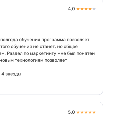
4,0
★
★
★
★
★
а полгода обучения программа позволяет
того обучения не станет, но общее
сем. Раздел по маркетингу мне был понятен
и новым технологиям позволяет
 4 звезды
5,0
★
★
★
★
★