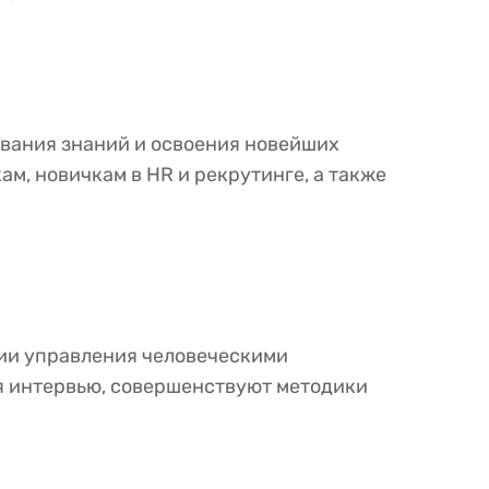
ования знаний и освоения новейших
м, новичкам в HR и рекрутинге, а также
гии управления человеческими
я интервью, совершенствуют методики