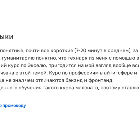
выки
онятные, почти все короткие (7-20 минут в среднем), з
 гуманитарию понятно, что технаря из меня с помощью э
оший курс по Экселю, пригодится на мой взгляд вообще в
вязана с этой темой. Курс по профессиям в айти-сфере 
ще не знал чем отличаются бэкэнд и фронтэнд.
ценного обучения такого курса маловато, поэтому ставлю
о промокоду