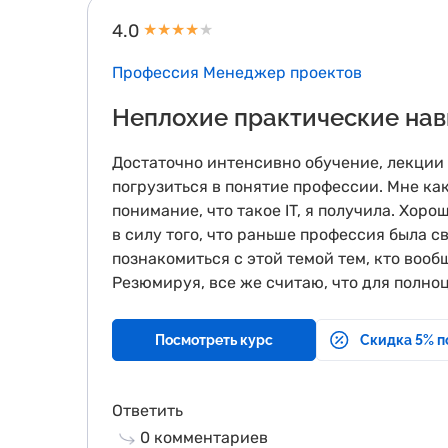
4.0
★
★
★
★
★
Профессия Менеджер проектов
Неплохие практические на
Достаточно интенсивно обучение, лекции п
погрузиться в понятие профессии. Мне как
понимание, что такое IT, я получила. Хор
в силу того, что раньше профессия была с
познакомиться с этой темой тем, кто вооб
Резюмируя, все же считаю, что для полно
Посмотреть курс
Скидка 5% п
Ответить
0
комментариев