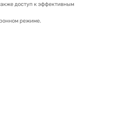
также доступ к эффективным
хронном режиме.