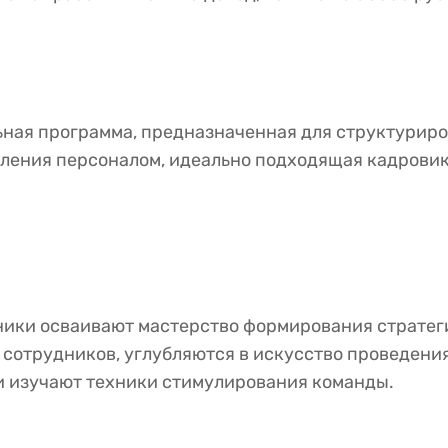
льная программа, предназначенная для структурир
ления персоналом, идеально подходящая кадровика
ники осваивают мастерство формирования страте
 сотрудников, углубляются в искусство проведени
и изучают техники стимулирования команды.