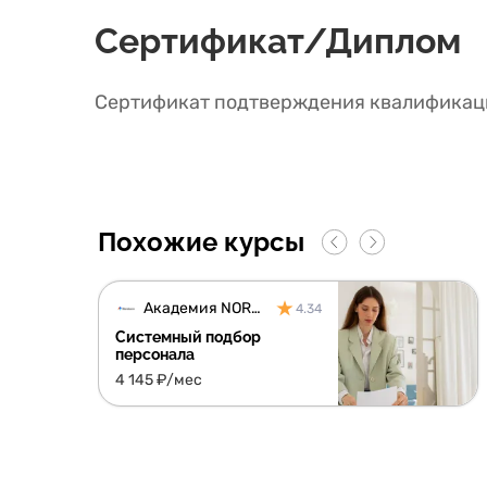
Сертификат/Диплом
Сертификат подтверждения квалификаци
Похожие курсы
Академия NORDCORE
4.34
Системный подбор
персонала
4 145 ₽/мес