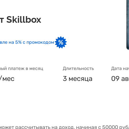
 Skillbox
вле на 5% с промокодом
ый платеж в месяц
Длительность
Дата на
₽/мес
3 месяца
09 ав
ожет рассчитывать на доход, начиная с 50000 руб