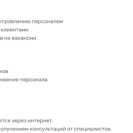
 управлению персоналом
с клиентами
в на вакансии
ков
вижение персонала
тся через интернет.
олучением консультаций от специалистов.