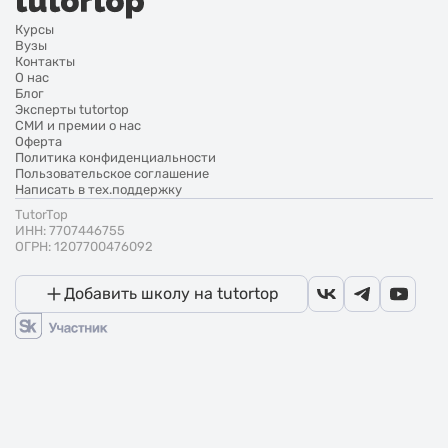
Курсы
Вузы
Контакты
О нас
Блог
Эксперты tutortop
СМИ и премии о нас
Оферта
Политика конфиденциальности
Пользовательское соглашение
Написать в тех.поддержку
TutorTop
ИНН: 7707446755
ОГРН: 1207700476092
Добавить школу на tutortop