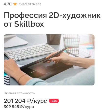
4.70
2359 отзывов
Профессия 2D-художник
от Skillbox
Полная стоимость
201 204 ₽/курс
-35%
309 545 ₽/курс