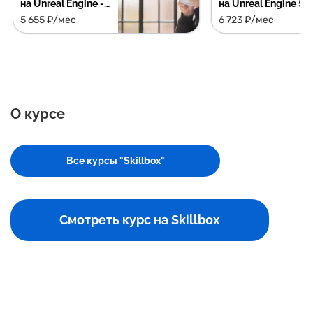
на Unreal Engine -
на Unreal Engine 5
найдете работу,
5 655 ₽/мес
6 723 ₽/мес
или вернем деньги
О курсе
Все курсы "Skillbox"
Смотреть курс на Skillbox