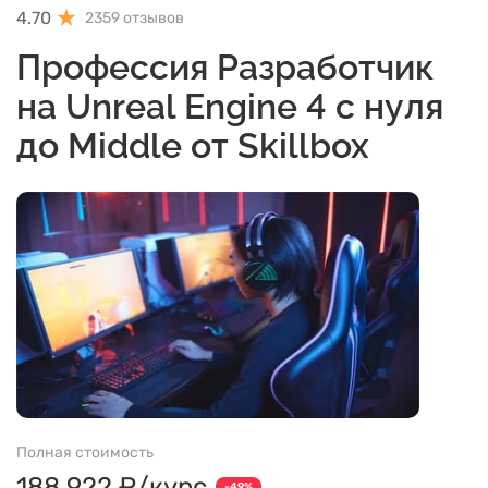
4.70
2359 отзывов
Профессия Разработчик
на Unreal Engine 4 с нуля
до Middle от Skillbox
Полная стоимость
188 922 ₽/курс
-49%