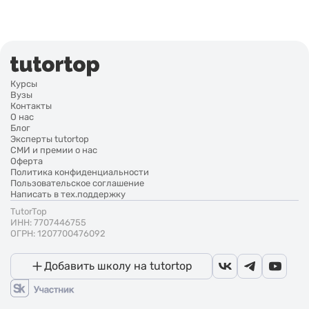
Курсы
Вузы
Контакты
О нас
Блог
Эксперты tutortop
СМИ и премии о нас
Оферта
Политика конфиденциальности
Пользовательское соглашение
Написать в тех.поддержку
TutorTop
ИНН: 7707446755
ОГРН: 1207700476092
Добавить школу на tutortop