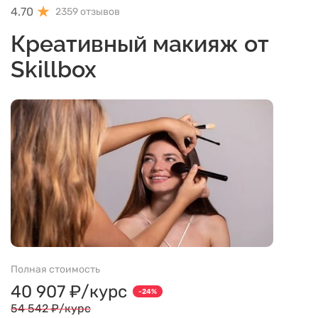
4.70
2359 отзывов
Креативный макияж от
Skillbox
Полная стоимость
40 907 ₽/курс
-24%
54 542 ₽/курс