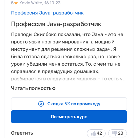
5
Kevin White,
16.10.23
Профессия Java-разработчик
Профессия Java-разработчик
Преподы Скилбокс показали, что Java - это не
просто язык программирования, а мощный
инструмент для решения сложных задач. Я
была готова сдаться несколько раз, но новые
уроки убедили меня остаться. То, с чем ты не
справился в предыдущих домашках,
разбирается в следующих модулях - то есть у
тебя есть шанс сделать все самому и
Сейчас я готова идти в мир как
Читать полностью
проверить себя позже.
профессиональный Java-разработчик. Этот
курс не только дал мне навыки, но и вдохновил
Скидка 5% по промокоду
на создание программ, которые будут
востребованы. Я горжусь своим путем и готова
Посмотреть курс
внести свой след в мире программирования.
Ответить
42
28