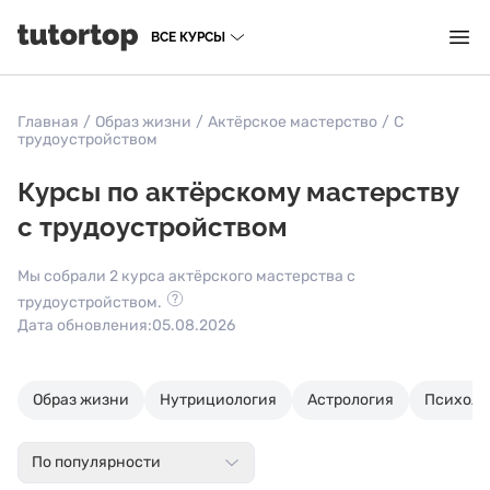
ВСЕ КУРСЫ
Главная
/
Образ жизни
/
Актёрское мастерство
/
С
трудоустройством
Курсы по актёрскому мастерству
с трудоустройством
Мы собрали 2 курса актёрского мастерства с
трудоустройством.
Дата обновления:
05.08.2026
Образ жизни
Нутрициология
Астрология
Психоло
По популярности