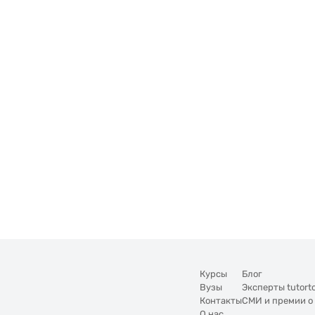
Курсы
Блог
Вузы
Эксперты tutort
Контакты
СМИ и премии о
О нас