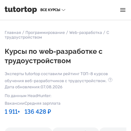
ВСЕ КУРСЫ
Главная
/
Программирование
/
Web-разработка
/
С
трудоустройством
Курсы по web-разработке с
трудоустройством
Эксперты tutortop составили рейтинг ТОП-8 курсов
обучения веб-разработчиков с трудоустройством.
Дата обновления:
07.08.2026
По данным HeadHunter:
Вакансии
Средняя зарплата
1 911+
136 428 ₽