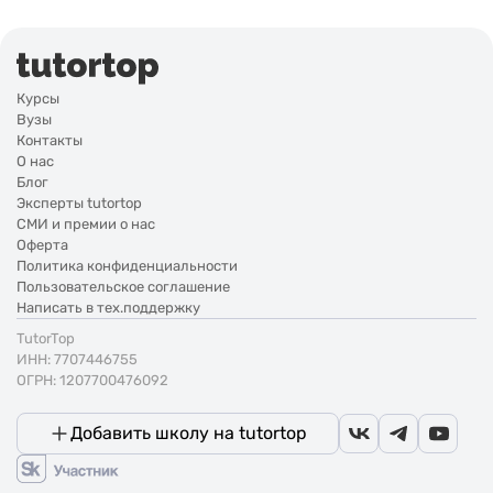
Курсы
Вузы
Контакты
О нас
Блог
Эксперты tutortop
СМИ и премии о нас
Оферта
Политика конфиденциальности
Пользовательское соглашение
Написать в тех.поддержку
TutorTop
ИНН: 7707446755
ОГРН: 1207700476092
Добавить школу на tutortop