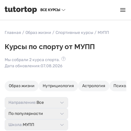
ВСЕ КУРСЫ
Главная
/
Образ жизни
/
Спортивные курсы
/
МУПП
Курсы по спорту от МУПП
Мы собрали 2 курса спорта.
Дата обновления:
07.08.2026
Образ жизни
Нутрициология
Астрология
Психоло
Направление:
Все
По популярности
Школа:
МУПП