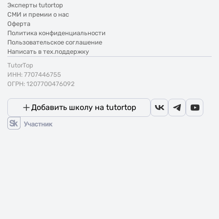
Эксперты tutortop
СМИ и премии о нас
Оферта
Политика конфиденциальности
Пользовательское соглашение
Написать в тех.поддержку
TutorTop
ИНН: 7707446755
ОГРН: 1207700476092
Добавить школу на tutortop