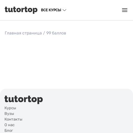
ВСЕ КУРСЫ
Главная страница
/
99 баллов
Курсы
Вузы
Контакты
О нас
Блог