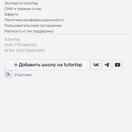
Эксперты tutortop
СМИ и премии о нас
Оферта
Политика конфиденциальности
Пользовательское соглашение
Написать в тех.поддержку
TutorTop
ИНН: 7707446755
ОГРН: 1207700476092
Добавить школу на tutortop