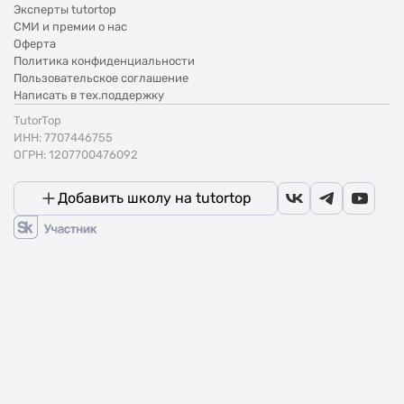
Эксперты tutortop
СМИ и премии о нас
Оферта
Политика конфиденциальности
Пользовательское соглашение
Написать в тех.поддержку
TutorTop
ИНН: 7707446755
ОГРН: 1207700476092
Добавить школу на tutortop