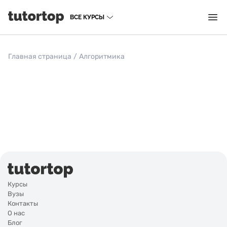
ВСЕ КУРСЫ
Главная страница
/
Алгоритмика
Курсы
Вузы
Контакты
О нас
Блог