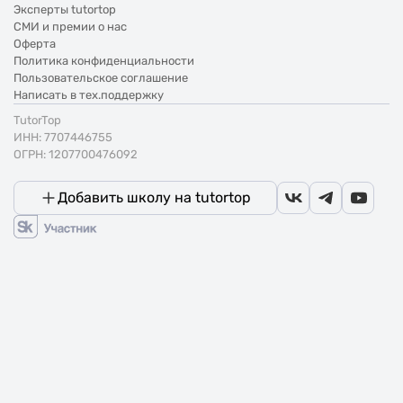
Эксперты tutortop
СМИ и премии о нас
Оферта
Политика конфиденциальности
Пользовательское соглашение
Написать в тех.поддержку
TutorTop
ИНН: 7707446755
ОГРН: 1207700476092
Добавить школу на tutortop