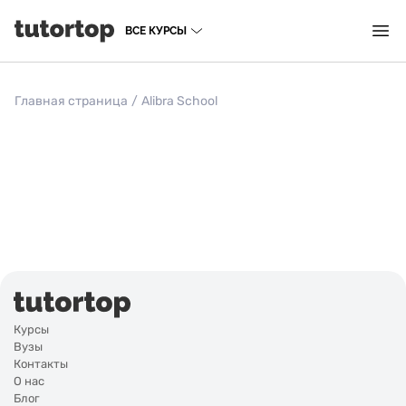
ВСЕ КУРСЫ
Главная страница
/
Alibra School
Курсы
Вузы
Контакты
О нас
Блог