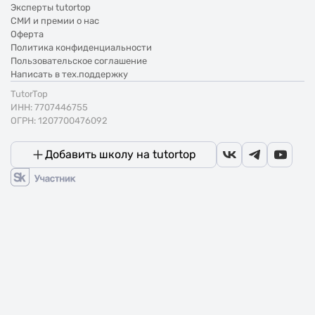
Эксперты tutortop
СМИ и премии о нас
Оферта
Политика конфиденциальности
Пользовательское соглашение
Написать в тех.поддержку
TutorTop
ИНН: 7707446755
ОГРН: 1207700476092
Добавить школу на tutortop