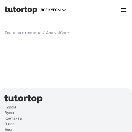
ВСЕ КУРСЫ
Главная страница
/
AnalystCore
Курсы
Вузы
Контакты
О нас
Блог