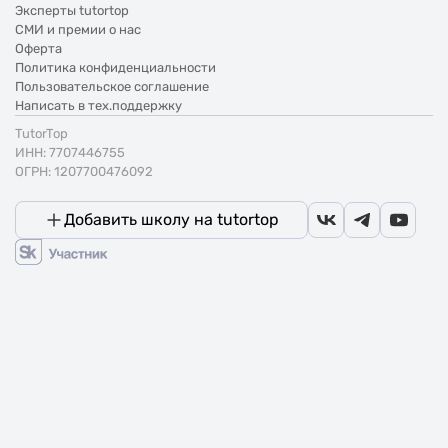
Эксперты tutortop
СМИ и премии о нас
Оферта
Политика конфиденциальности
Пользовательское соглашение
Написать в тех.поддержку
TutorTop
ИНН: 7707446755
ОГРН: 1207700476092
Добавить школу на tutortop