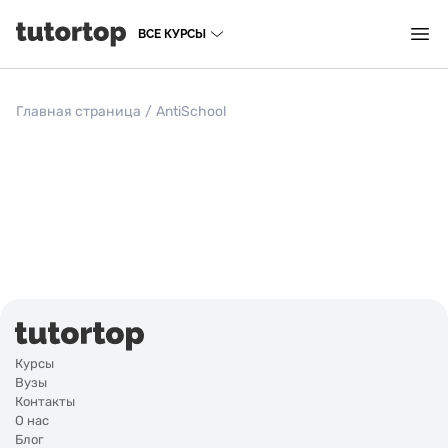
ВСЕ КУРСЫ
Главная страница
/
AntiSchool
Курсы
Вузы
Контакты
О нас
Блог