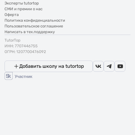
Эксперты tutortop
СМИ и премии о нас
Оферта
Политика конфиденциальности
Пользовательское соглашение
Написать в тех.поддержку
TutorTop
ИНН: 7707446755
ОГРН: 1207700476092
Добавить школу на tutortop