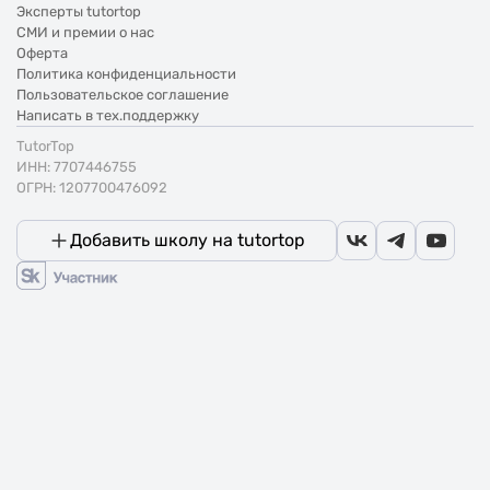
Эксперты tutortop
СМИ и премии о нас
Оферта
Политика конфиденциальности
Пользовательское соглашение
Написать в тех.поддержку
TutorTop
ИНН: 7707446755
ОГРН: 1207700476092
Добавить школу на tutortop