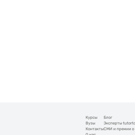
Курсы
Блог
Вузы
Эксперты tutort
Контакты
СМИ и премии о
О нас