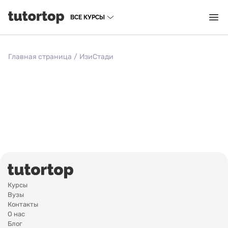
ВСЕ КУРСЫ
Главная страница
/
ИзиСтади
Курсы
Вузы
Контакты
О нас
Блог