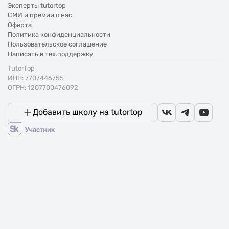
Эксперты tutortop
СМИ и премии о нас
Оферта
Политика конфиденциальности
Пользовательское соглашение
Написать в тех.поддержку
TutorTop
ИНН: 7707446755
ОГРН: 1207700476092
Добавить школу на tutortop