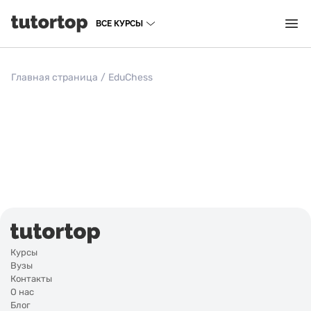
ВСЕ КУРСЫ
Главная страница
/
EduChess
Курсы
Вузы
Контакты
О нас
Блог