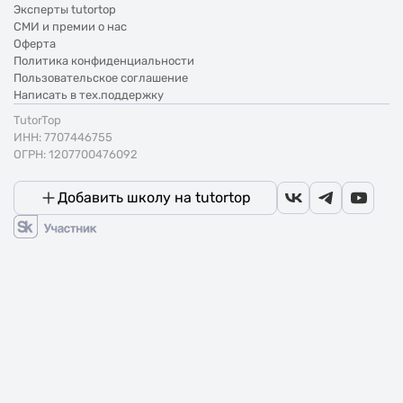
Эксперты tutortop
СМИ и премии о нас
Оферта
Политика конфиденциальности
Пользовательское соглашение
Написать в тех.поддержку
TutorTop
ИНН: 7707446755
ОГРН: 1207700476092
Добавить школу на tutortop