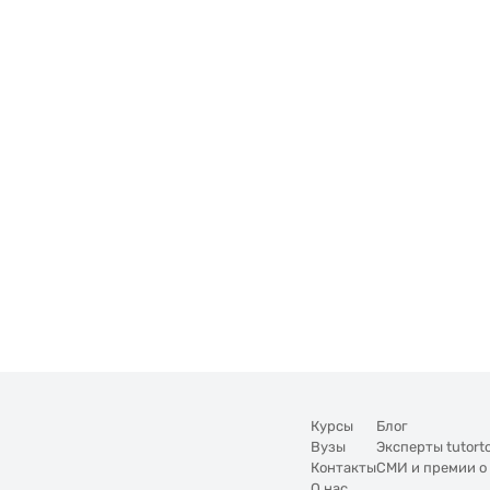
Курсы
Блог
Вузы
Эксперты tutort
Контакты
СМИ и премии о
О нас