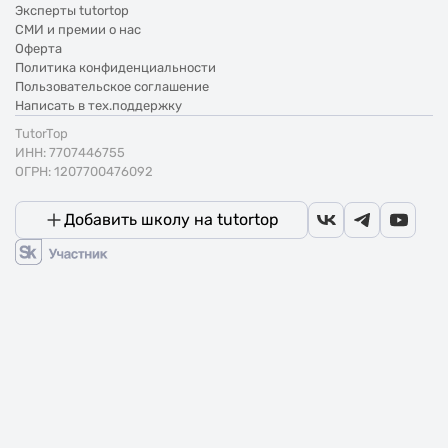
Эксперты tutortop
СМИ и премии о нас
Оферта
Политика конфиденциальности
Пользовательское соглашение
Написать в тех.поддержку
TutorTop
ИНН: 7707446755
ОГРН: 1207700476092
Добавить школу на tutortop