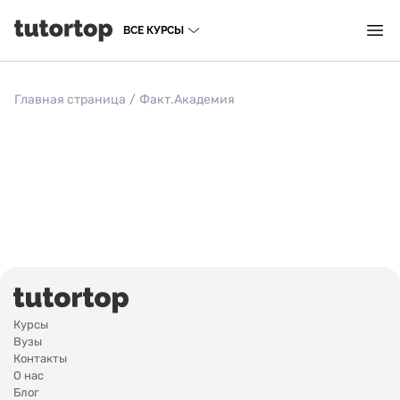
ВСЕ КУРСЫ
Главная страница
/
Факт.Академия
Курсы
Вузы
Контакты
О нас
Блог