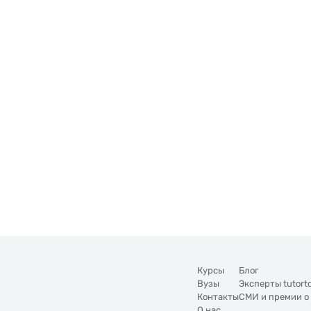
Курсы
Блог
Вузы
Эксперты tutort
Контакты
СМИ и премии о
О нас