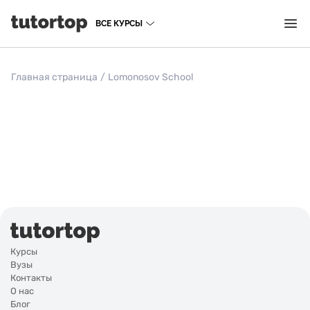
ВСЕ КУРСЫ
Главная страница
/
Lomonosov School
Курсы
Вузы
Контакты
О нас
Блог