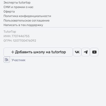
Эксперты tutortop
СМИ и премии о нас
Оферта
Политика конфиденциальности
Пользовательское соглашение
Написать в тех.поддержку
TutorTop
ИНН: 7707446755
ОГРН: 1207700476092
Добавить школу на tutortop