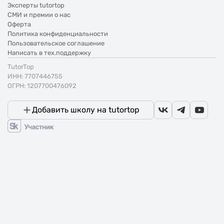
Эксперты tutortop
СМИ и премии о нас
Оферта
Политика конфиденциальности
Пользовательское соглашение
Написать в тех.поддержку
TutorTop
ИНН: 7707446755
ОГРН: 1207700476092
Добавить школу на tutortop