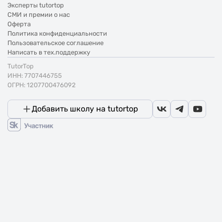
Эксперты tutortop
СМИ и премии о нас
Оферта
Политика конфиденциальности
Пользовательское соглашение
Написать в тех.поддержку
TutorTop
ИНН: 7707446755
ОГРН: 1207700476092
Добавить школу на tutortop