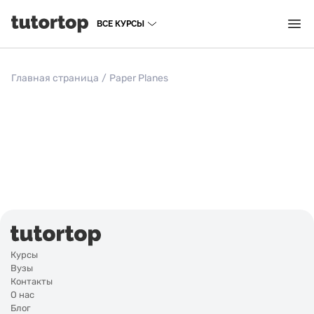
ВСЕ КУРСЫ
Главная страница
/
Paper Planes
Курсы
Вузы
Контакты
О нас
Блог