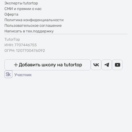
Эксперты tutortop
СМИ и премии о нас
Оферта
Политика конфиденциальности
Пользовательское соглашение
Написать в тех.поддержку
TutorTop
ИНН: 7707446755
ОГРН: 1207700476092
Добавить школу на tutortop