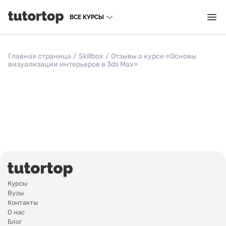
ВСЕ КУРСЫ
Главная страница
/
Skillbox
/
Отзывы о курсе «Основы
визуализации интерьеров в 3ds Max»
Курсы
Вузы
Контакты
О нас
Блог