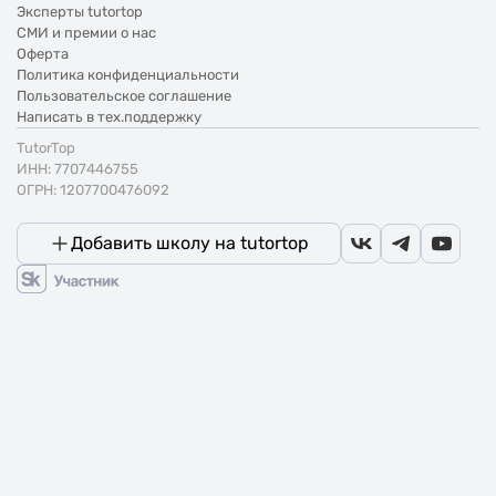
Эксперты tutortop
СМИ и премии о нас
Оферта
Политика конфиденциальности
Пользовательское соглашение
Написать в тех.поддержку
TutorTop
ИНН: 7707446755
ОГРН: 1207700476092
Добавить школу на tutortop