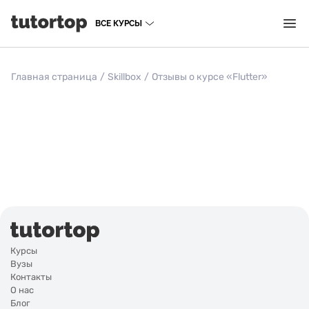
ВСЕ КУРСЫ
Главная страница
/
Skillbox
/
Отзывы о курсе «Flutter»
Курсы
Вузы
Контакты
О нас
Блог