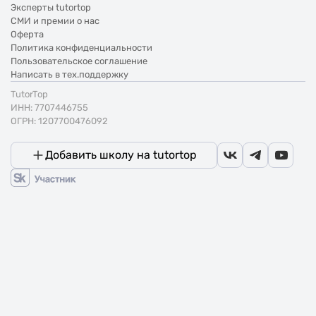
Эксперты tutortop
СМИ и премии о нас
Оферта
Политика конфиденциальности
Пользовательское соглашение
Написать в тех.поддержку
TutorTop
ИНН: 7707446755
ОГРН: 1207700476092
Добавить школу на tutortop