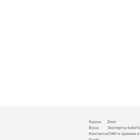
Курсы
Блог
Вузы
Эксперты tutort
Контакты
СМИ и премии о
О нас