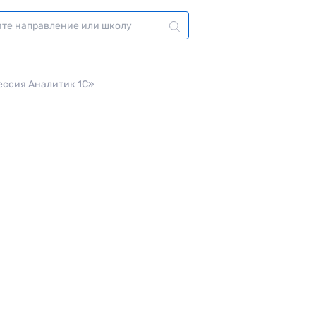
ессия Аналитик 1C»