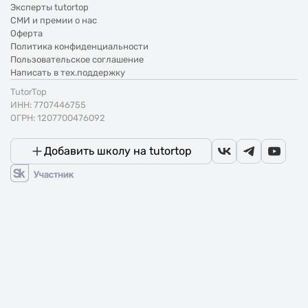
Эксперты tutortop
СМИ и премии о нас
Оферта
Политика конфиденциальности
Пользовательское соглашение
Написать в тех.поддержку
TutorTop
ИНН: 7707446755
ОГРН: 1207700476092
Добавить школу на tutortop