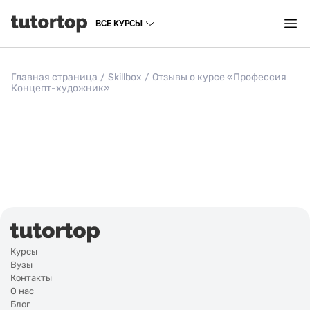
ВСЕ КУРСЫ
Главная страница
/
Skillbox
/
Отзывы о курсе «Профессия
Концепт-художник»
Курсы
Вузы
Контакты
О нас
Блог