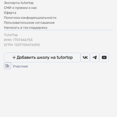
Эксперты tutortop
СМИ и премии о нас
Оферта
Политика конфиденциальности
Пользовательское соглашение
Написать в тех.поддержку
TutorTop
ИНН: 7707446755
ОГРН: 1207700476092
Добавить школу на tutortop