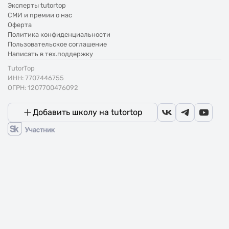
Эксперты tutortop
СМИ и премии о нас
Оферта
Политика конфиденциальности
Пользовательское соглашение
Написать в тех.поддержку
TutorTop
ИНН: 7707446755
ОГРН: 1207700476092
Добавить школу на tutortop