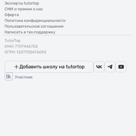
Эксперты tutortop
СМИ и премии о нас
Оферта
Политика конфиденциальности
Пользовательское соглашение
Написать в тех.поддержку
TutorTop
ИНН: 7707446755
ОГРН: 1207700476092
Добавить школу на tutortop