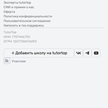
Эксперты tutortop
СМИ и премии о нас
Оферта
Политика конфиденциальности
Пользовательское соглашение
Написать в тех.поддержку
TutorTop
ИНН: 7707446755
ОГРН: 1207700476092
Добавить школу на tutortop