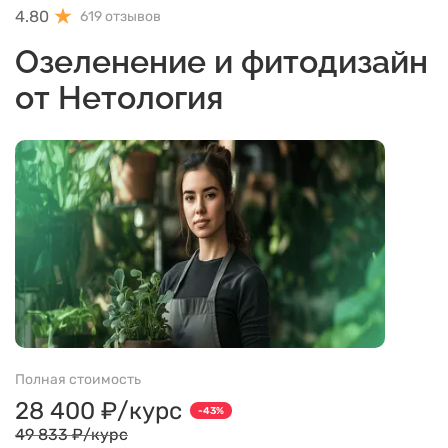
4.80
619 отзывов
Озеленение и фитодизайн
от Нетология
Полная стоимость
28 400 ₽/курс
-43%
49 833 ₽/курс