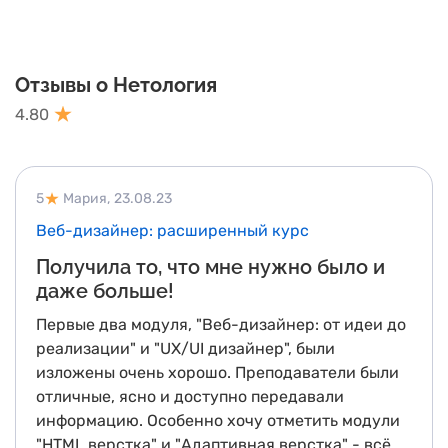
Отзывы о Нетология
4.80
5
Мария,
23.08.23
Веб-дизайнер: расширенный курс
Получила то, что мне нужно было и
даже больше!
Первые два модуля, "Веб-дизайнер: от идеи до
реализации" и "UX/UI дизайнер", были
изложены очень хорошо. Преподаватели были
отличные, ясно и доступно передавали
информацию. Особенно хочу отметить модули
"HTML верстка" и "Адаптивная верстка" - всё