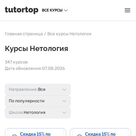
ВСЕ КУРСЫ
Главная страница
/
Все курсы Нетология
Курсы Нетология
347 курсов
Дата обновления:
07.08.2026
Направление:
Все
По популярности
Школа:
Нетология
Скидка 15% по
Скидка 15% по