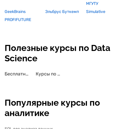
МГУТУ
GeekBrains
Эльбрус Буткемп
Simulative
PROFIFUTURE
Полезные курсы по Data
Science
Бесплатные курсы по Data Science
Курсы по Data Science с трудоустройством
Популярные курсы по
аналитике
SQL для анализа данных