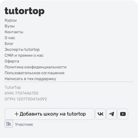
Курсы
Вузы
Контакты
О нас
Блог
Эксперты tutortop
СМИ и премии о нас
Оферта
Политика конфиденциальности
Пользовательское соглашение
Написать в тех.поддержку
TutorTop
ИНН: 7707446755
ОГРН: 1207700476092
Добавить школу на tutortop