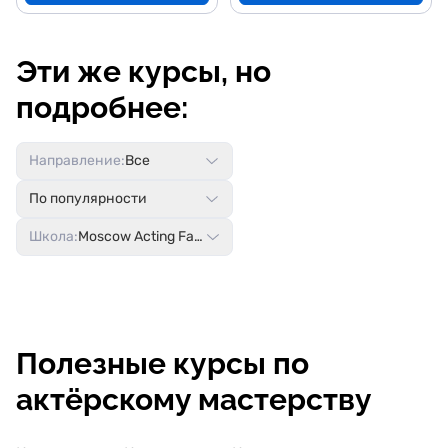
Эти же курсы, но
подробнее:
Направление:
Все
По популярности
Школа:
Moscow Acting Factory
Полезные курсы по
актёрскому мастерству