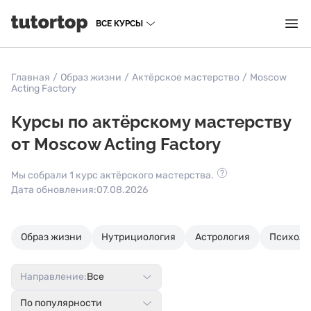
ВСЕ КУРСЫ
Главная
/
Образ жизни
/
Актёрское мастерство
/
Moscow
Acting Factory
Курсы по актёрскому мастерству
от Moscow Acting Factory
Мы собрали 1 курс актёрского мастерства.
Дата обновления:
07.08.2026
Образ жизни
Нутрициология
Астрология
Психоло
Направление:
Все
По популярности