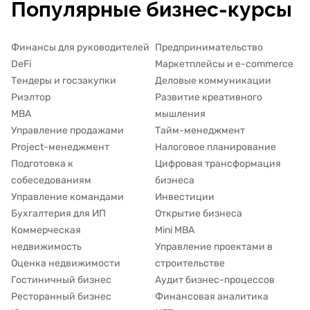
Популярные бизнес-курсы
Финансы для руководителей
Предпринимательство
DeFi
Маркетплейсы и e-commerce
Тендеры и госзакупки
Деловые коммуникации
Риэлтор
Развитие креативного
MBA
мышления
Управление продажами
Тайм-менеджмент
Project-менеджмент
Налоговое планирование
Подготовка к
Цифровая трансформация
собеседованиям
бизнеса
Управление командами
Инвестиции
Бухгалтерия для ИП
Открытие бизнеса
Коммерческая
Mini MBA
недвижимость
Управление проектами в
Оценка недвижимости
строительстве
Гостиничный бизнес
Аудит бизнес-процессов
Ресторанный бизнес
Финансовая аналитика