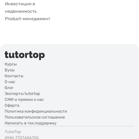
Инвестиции в
недвижимость
Product-менеджмент
Курсы
Вузы
Контакты
О нас
Блог
Эксперты tutortop
СМИ и премии о нас
Оферта
Политика конфиденциальности
Пользовательское соглашение
Написать в тех.поддержку
TutorTop
ИНН: 7707446755