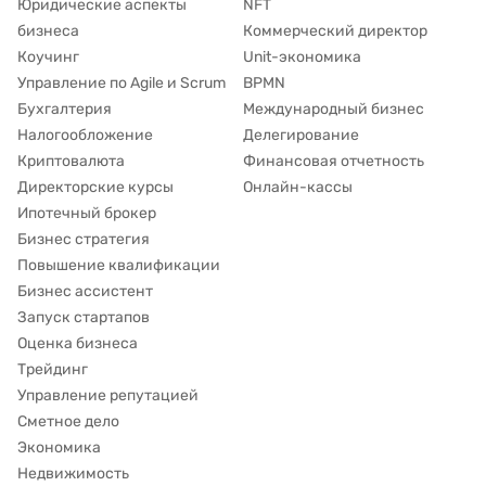
Юридические аспекты
NFT
бизнеса
Коммерческий директор
Коучинг
Unit-экономика
Управление по Agile и Scrum
BPMN
Бухгалтерия
Международный бизнес
Налогообложение
Делегирование
Криптовалюта
Финансовая отчетность
Директорские курсы
Онлайн-кассы
Ипотечный брокер
Бизнес стратегия
Повышение квалификации
Бизнес ассистент
Запуск стартапов
Оценка бизнеса
Трейдинг
Управление репутацией
Сметное дело
Экономика
Недвижимость