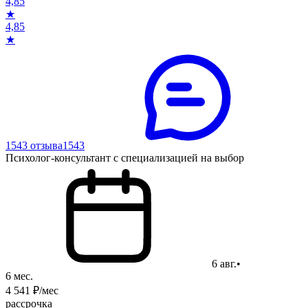
4,85
★
4,85
★
1543 отзыва
1543
Психолог-консультант с специализацией на выбор
6 авг.
•
6 мес.
4 541 ₽/мес
рассрочка