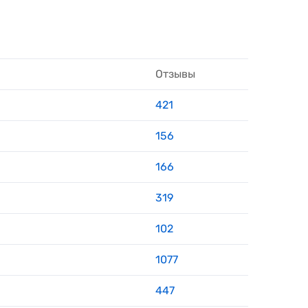
Отзывы
421
156
166
319
102
1077
447