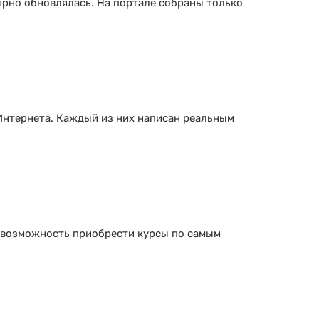
ярно обновлялась. На портале собраны только
Интернета. Каждый из них написан реальным
 возможность приобрести курсы по самым