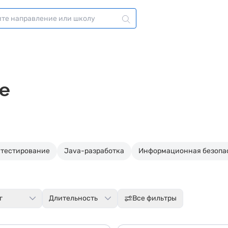
le
-тестирование
Java-разработка
Информационная безопа
г
Длительность
Все фильтры