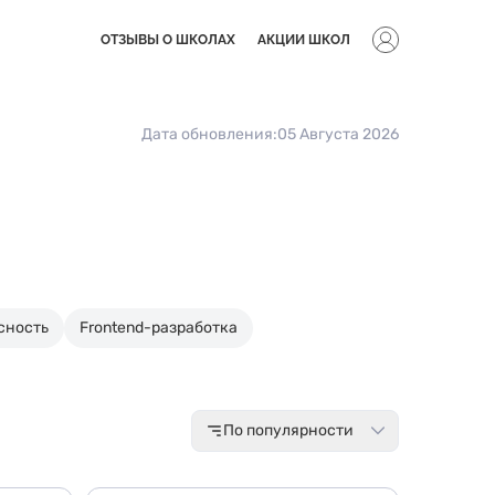
ОТЗЫВЫ О ШКОЛАХ
АКЦИИ ШКОЛ
Дата обновления:
05 Августа 2026
сность
Frontend-разработка
По популярности