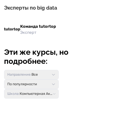
Эксперты по big data
Команда tutortop
Эксперт
Эти же курсы, но
подробнее:
Направление:
Все
По популярности
Школа:
Компьютерная Академия ТОП