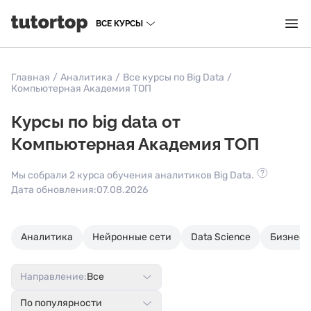
ВСЕ КУРСЫ
Главная
/
Аналитика
/
Все курсы по Big Data
/
Компьютерная Академия ТОП
Курсы по big data от
Компьютерная Академия ТОП
Мы собрали 2 курса обучения аналитиков Big Data.
Дата обновления:
07.08.2026
Аналитика
Нейронные сети
Data Science
Бизнес-
Направление:
Все
По популярности