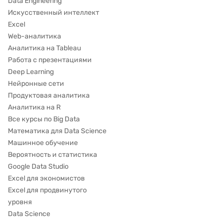
Data Engineering
Искусственный интеллект
Excel
Web-аналитика
Аналитика на Tableau
Работа с презентациями
Deep Learning
Нейронные сети
Продуктовая аналитика
Аналитика на R
Все курсы по Big Data
Математика для Data Science
Машинное обучение
Вероятность и статистика
Google Data Studio
Excel для экономистов
Excel для продвинутого
уровня
Data Science