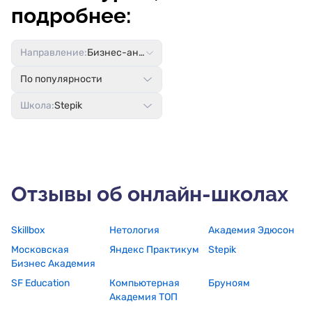
подробнее:
Направление:
Бизнес-аналитика
По популярности
Школа:
Stepik
Отзывы об онлайн-школах
Skillbox
Нетология
Академия Эдюсон
Московская
Яндекс Практикум
Stepik
Бизнес Академия
SF Education
Компьютерная
Бруноям
Академия ТОП