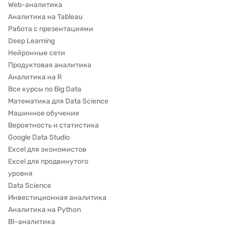
Web-аналитика
Аналитика на Tableau
Работа с презентациями
Deep Learning
Нейронные сети
Продуктовая аналитика
Аналитика на R
Все курсы по Big Data
Математика для Data Science
Машинное обучение
Вероятность и статистика
Google Data Studio
Excel для экономистов
Excel для продвинутого
уровня
Data Science
Инвестиционная аналитика
Аналитика на Python
BI-аналитика