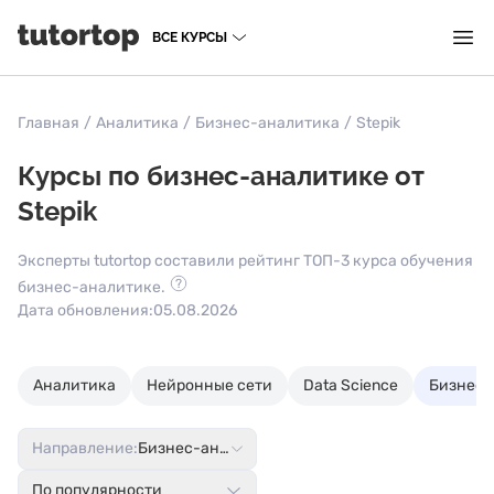
ВСЕ КУРСЫ
Главная
/
Аналитика
/
Бизнес-аналитика
/
Stepik
Курсы по бизнес-аналитике от
Stepik
Эксперты tutortop составили рейтинг ТОП-3 курса обучения
бизнес-аналитике.
Дата обновления:
05.08.2026
Аналитика
Нейронные сети
Data Science
Бизнес-
Направление:
Бизнес-аналитика
По популярности