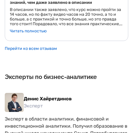
знаний, чем даже заявлено в описании
В описании также заявлено, что курс можно пройти за
14 часов, но по факту видео часов на 20 точно, а то и
больше, а с практикой и точно больше, но это правда
того стоит! Порадовало, что все знания практические,
но при этом есть и теория, но кратко и очень полезно.
Читать полностью
Курс очень хорошо структурирован и закрывает очень
много базовых вещей для ИТ. Полезно не только в
сфере аналитики, но и вообще в целом. Очень
понравился курс, спасибо создателям за него! Причём
Перейти ко всем отзывам
курс пополняется бесплатно и можно получить ответы
на свои вопросы во время
Эксперты по бизнес-аналитике
Денис Хайретдинов
Эксперт
Эксперт в области аналитики, финансовой и
инвестиционной аналитики. Получил образование в