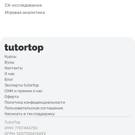
CX-исследования
Игровая аналитика
Курсы
Вузы
Контакты
О нас
Блог
Эксперты tutortop
СМИ и премии о нас
Оферта
Политика конфиденциальности
Пользовательское соглашение
Написать в тех.поддержку
TutorTop
ИНН: 7707446755
ОГРН: 1207700476092