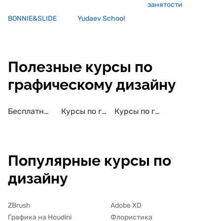
занятости
BONNIE&SLIDE
Yudaev School
Полезные курсы по
графическому дизайну
Бесплатные курсы по графическому дизайну
Курсы по графическому дизайну с трудоустройством
Курсы по графическому дизайну с сертификатом
Популярные курсы по
дизайну
ZBrush
Adobe XD
Графика на Houdini
Флористика