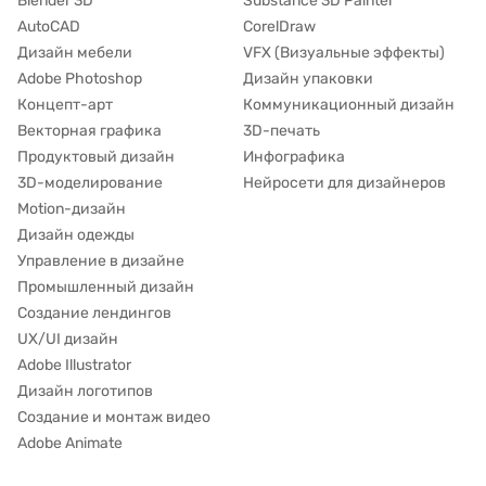
Blender 3D
Substance 3D Painter
AutoCAD
CorelDraw
Дизайн мебели
VFX (Визуальные эффекты)
Adobe Photoshop
Дизайн упаковки
Концепт-арт
Коммуникационный дизайн
Векторная графика
3D-печать
Продуктовый дизайн
Инфографика
3D-моделирование
Нейросети для дизайнеров
Motion-дизайн
Дизайн одежды
Управление в дизайне
Промышленный дизайн
Создание лендингов
UX/UI дизайн
Adobe Illustrator
Дизайн логотипов
Создание и монтаж видео
Adobe Animate