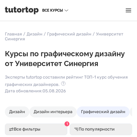
ВСЕ КУРСЫ
Главная
/
Дизайн
/
Графический дизайн
/
Университет
Синергия
Курсы по графическому дизайну
от Университет Синергия
Эксперты tutortop составили рейтинг ТОП-1 курс обучения
графических дизайнеров.
Дата обновления:
05.08.2026
Дизайн
Дизайн интерьера
Графический дизайн
U
1
Все фильтры
По популярности