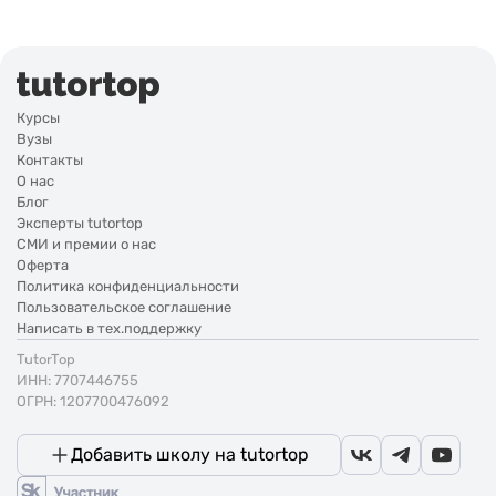
Курсы
Вузы
Контакты
О нас
Блог
Эксперты tutortop
СМИ и премии о нас
Оферта
Политика конфиденциальности
Пользовательское соглашение
Написать в тех.поддержку
TutorTop
ИНН: 7707446755
ОГРН: 1207700476092
Добавить школу на tutortop