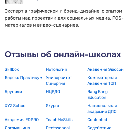
Эксперт в графическом и бренд-дизайне, с опытом
работы над проектами для социальных медиа, POS-
материалов и видео-сценариев.
Отзывы об онлайн-школах
Skillbox
Нетология
Академия Эдюсон
Яндекс Практикум
Университет
Компьютерная
Синергия
Академия ТОП
Бруноям
НЦРДО
Bang Bang
Education
XYZ School
Skypro
Национальная
академия ДПО
Академия EDPRO
TeachMeSkills
Contented
Логомашина
Pentaschool
Содействие