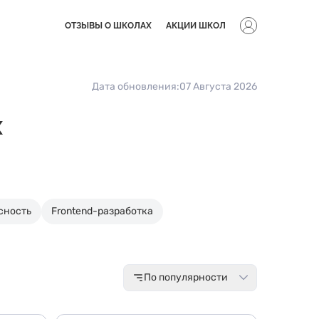
ОТЗЫВЫ О ШКОЛАХ
АКЦИИ ШКОЛ
Дата обновления:
07 Августа 2026
x
сность
Frontend-разработка
По популярности