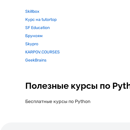
Skillbox
Курс на tutortop
SF Education
Бруноям
Skypro
KARPOV.COURSES
GeekBrains
Полезные курсы по Pyt
Бесплатные курсы по Python