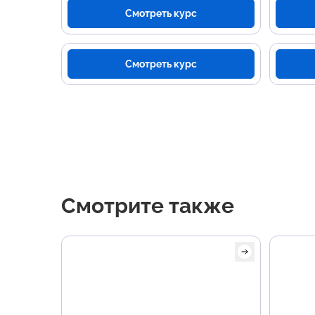
Смотреть курс
Смотреть курс
Смотрите также
Осно
про