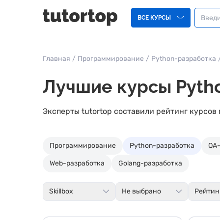
ВСЕ КУРСЫ
Главная
/
Программирование
/
Python-разработка
Лучшие курсы Pytho
Эксперты tutortop составили рейтинг курсов
Программирование
Python-разработка
QA
Web-разработка
Golang-разработка
Skillbox
Не выбрано
Рейтин